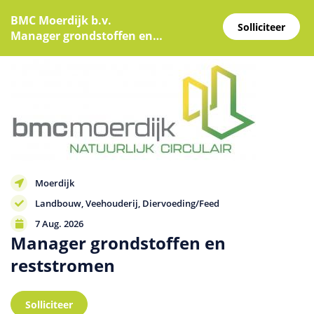
BMC Moerdijk b.v.
Manager grondstoffen en
reststromen
Moerdijk
Landbouw
Veehouderij
Diervoeding/Feed
7 Aug. 2026
Manager grondstoffen en
reststromen