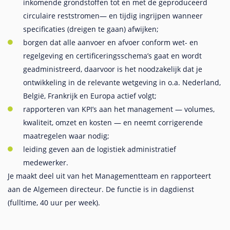
inkomende grondstoffen tot en met de geproduceerd
circulaire reststromen— en tijdig ingrijpen wanneer
specificaties (dreigen te gaan) afwijken;
borgen dat alle aanvoer en afvoer conform wet- en
regelgeving en certificeringsschema’s gaat en wordt
geadministreerd, daarvoor is het noodzakelijk dat je
ontwikkeling in de relevante wetgeving in o.a. Nederland,
België, Frankrijk en Europa actief volgt;
rapporteren van KPI’s aan het management — volumes,
kwaliteit, omzet en kosten — en neemt corrigerende
maatregelen waar nodig;
leiding geven aan de logistiek administratief
medewerker.
Je maakt deel uit van het Managementteam en rapporteert
aan de Algemeen directeur. De functie is in dagdienst
(fulltime, 40 uur per week).