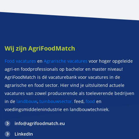
Wij zijn AgriFoodMatch
Food vacatures
en
Agrarische vacatures
voor hoger opgeleide
agri-en foodprofessionals op bachelor en master niveau!
AgriFoodMatch is dé vacaturebank voor vacatures in de
agrarische en food sector. Hier vind je uitsluitend actuele
vacatures van zowel producerende als toeleverende bedrijven
in de
landbouw
,
tuinbouwsector,
feed,
food
en
voedingsmiddelenindustrie en landbouwtechniek.
info@agrifoodmatch.eu
LinkedIn