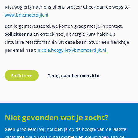
Nieuwsgierig naar ons of ons proces? Check dan de website:
www.bmcmoerdijk.nl
Ben je geïnteresseerd, we komen graag met je in contact.
Solliciteer nu
en ontdek hoe jij energie kunt halen uit
circulaire reststromen én uit deze baan! Stuur een berichtje
per email naar:
nicole.hoogvliet@bmcmoerdijk.nl
Niet gevonden wat je zocht?
Geen probleem! Wij houden je op de hoogte van de laatste
vacatures die bij ons binnenkomen en die voldoen aan de