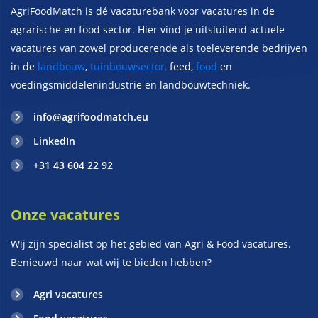
AgriFoodMatch is dé vacaturebank voor vacatures in de
agrarische en food sector. Hier vind je uitsluitend actuele
vacatures van zowel producerende als toeleverende bedrijven
in de
landbouw
,
tuinbouwsector,
feed,
food
en
voedingsmiddelenindustrie en landbouwtechniek.
info@agrifoodmatch.eu
LinkedIn
+31 43 604 22 92
Onze vacatures
Wij zijn specialist op het gebied van Agri & Food vacatures.
Benieuwd naar wat wij te bieden hebben?
Agri vacatures