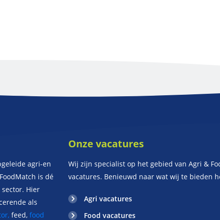
Onze vacatures
pgeleide agri-en
Wij zijn specialist op het gebied van Agri & Fo
iFoodMatch is dé
vacatures. Benieuwd naar wat wij te bieden 
sector. Hier
Agri vacatures
ucerende als
or,
feed,
food
Food vacatures