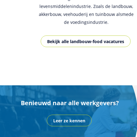
levensmiddelenindustrie. Zoals de landbouw,
akkerbouw, veehouderij en tuinbouw alsmede
de voedingsindustrie.
Bekijk alle landbouw-food vacatures
Benieuwd naar alle werkgevers?
Leer ze kennen