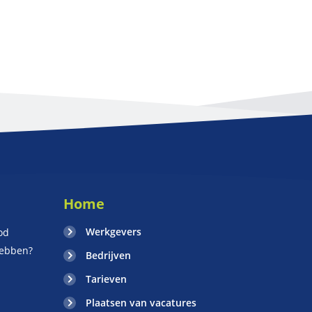
Home
Werkgevers
od
hebben?
Bedrijven
Tarieven
Plaatsen van vacatures