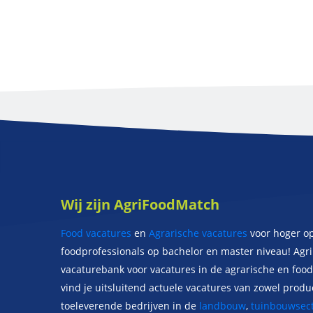
Wij zijn AgriFoodMatch
Food vacatures
en
Agrarische vacatures
voor hoger o
foodprofessionals op bachelor en master niveau! Agr
vacaturebank voor vacatures in de agrarische en food 
vind je uitsluitend actuele vacatures van zowel prod
toeleverende bedrijven in de
landbouw
,
tuinbouwsect