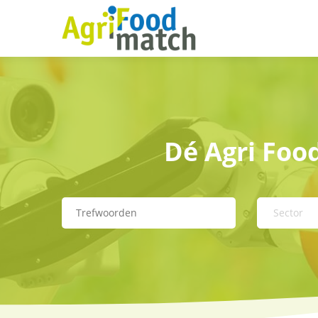
Dé Agri Foo
Sector