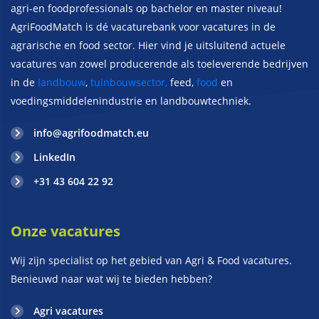
agri-en foodprofessionals op bachelor en master niveau!
AgriFoodMatch is dé vacaturebank voor vacatures in de
agrarische en food sector. Hier vind je uitsluitend actuele
vacatures van zowel producerende als toeleverende bedrijven
in de
landbouw
,
tuinbouwsector,
feed,
food
en
voedingsmiddelenindustrie en landbouwtechniek.
info@agrifoodmatch.eu
LinkedIn
+31 43 604 22 92
Onze vacatures
Wij zijn specialist op het gebied van Agri & Food vacatures.
Benieuwd naar wat wij te bieden hebben?
Agri vacatures