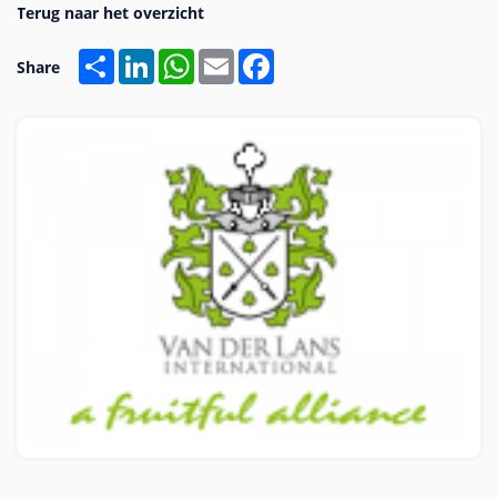
Share
LinkedIn
WhatsApp
Email
Facebook
Share