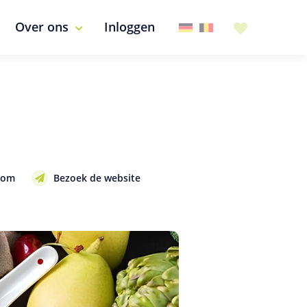
Over ons
Inloggen
com
Bezoek de website