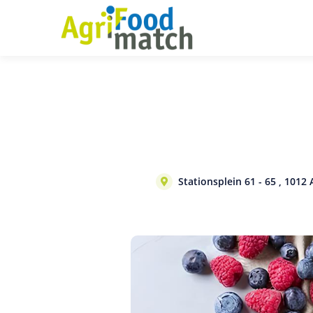
Stationsplein 61 - 65 , 101