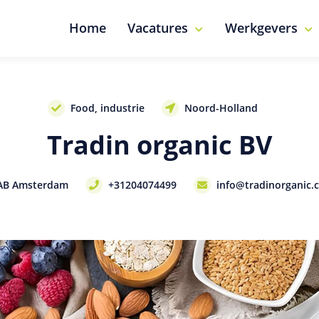
Home
Vacatures
Werkgevers
Food, industrie
Noord-Holland
Tradin organic BV
2 AB Amsterdam
+31204074499
info@tradinorganic.