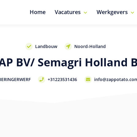
Home
Vacatures
Werkgevers
Landbouw
Noord-Holland
AP BV/ Semagri Holland 
WIERINGERWERF
+31223531436
info@zappotato.co