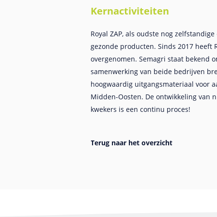
Kernactiviteiten
Royal ZAP, als oudste nog zelfstandige
gezonde producten. Sinds 2017 heeft 
overgenomen. Semagri staat bekend om
samenwerking van beide bedrijven bren
hoogwaardig uitgangsmateriaal voor a
Midden-Oosten. De ontwikkeling van n
kwekers is een continu proces!