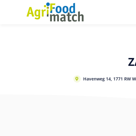
Z
Havenweg 14, 1771 RW 