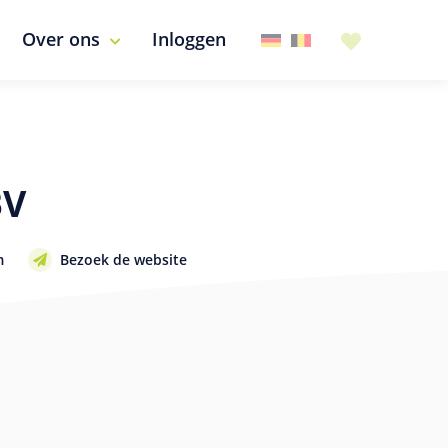
Over ons
Inloggen
BV
m
Bezoek de website