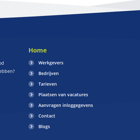
Home
Werkgevers
od
hebben?
Bedrijven
Tarieven
Plaatsen van vacatures
Aanvragen inloggegevens
Contact
Blogs