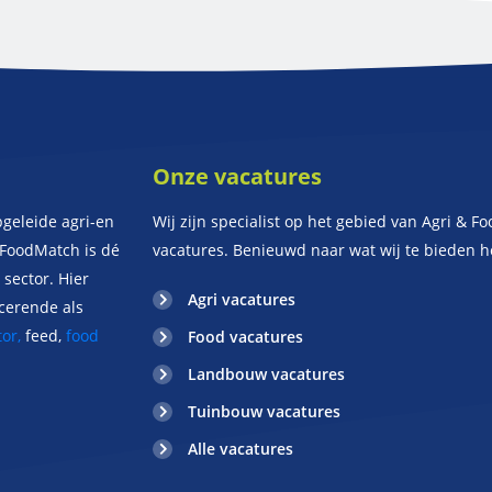
Onze vacatures
pgeleide agri-en
Wij zijn specialist op het gebied van Agri & Fo
iFoodMatch is dé
vacatures. Benieuwd naar wat wij te bieden 
sector. Hier
Agri vacatures
ucerende als
or,
feed,
food
Food vacatures
Landbouw vacatures
Tuinbouw vacatures
Alle vacatures