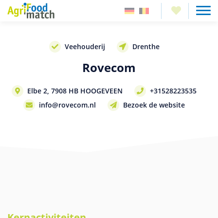
Veehouderij
Drenthe
Rovecom
Elbe 2, 7908 HB HOOGEVEEN
+31528223535
info@rovecom.nl
Bezoek de website
Kernactiviteiten