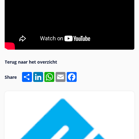
Share
LinkedIn
WhatsApp
Email
Facebook
Share