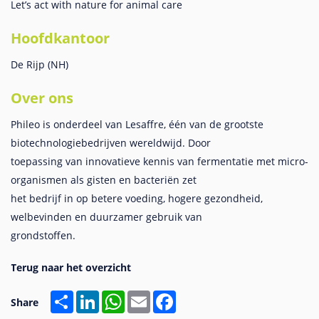
Let’s act with nature for animal care
Hoofdkantoor
De Rijp (NH)
Over ons
Phileo is onderdeel van Lesaffre, één van de grootste
biotechnologiebedrijven wereldwijd. Door
toepassing van innovatieve kennis van fermentatie met micro-
organismen als gisten en bacteriën zet
het bedrijf in op betere voeding, hogere gezondheid,
welbevinden en duurzamer gebruik van
grondstoffen.
Share
LinkedIn
WhatsApp
Email
Facebook
Share