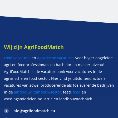
Wij zijn AgriFoodMatch
Food vacatures
en
Agrarische vacatures
voor hoger opgeleide
agri-en foodprofessionals op bachelor en master niveau!
AgriFoodMatch is dé vacaturebank voor vacatures in de
agrarische en food sector. Hier vind je uitsluitend actuele
vacatures van zowel producerende als toeleverende bedrijven
in de
landbouw
,
tuinbouwsector,
feed,
food
en
voedingsmiddelenindustrie en landbouwtechniek.
info@agrifoodmatch.eu