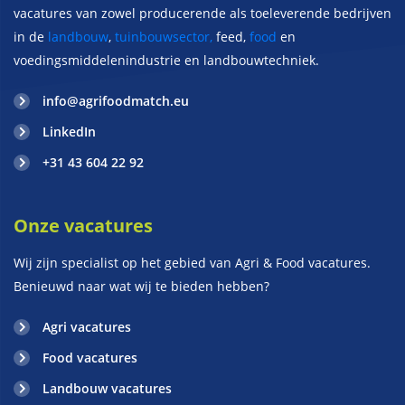
vacatures van zowel producerende als toeleverende bedrijven
in de
landbouw
,
tuinbouwsector,
feed,
food
en
voedingsmiddelenindustrie en landbouwtechniek.
info@agrifoodmatch.eu
LinkedIn
+31 43 604 22 92
Onze vacatures
Wij zijn specialist op het gebied van Agri & Food vacatures.
Benieuwd naar wat wij te bieden hebben?
Agri vacatures
Food vacatures
Landbouw vacatures