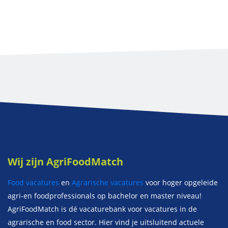
Wij zijn AgriFoodMatch
Food vacatures
en
Agrarische vacatures
voor hoger opgeleide
agri-en foodprofessionals op bachelor en master niveau!
AgriFoodMatch is dé vacaturebank voor vacatures in de
agrarische en food sector. Hier vind je uitsluitend actuele