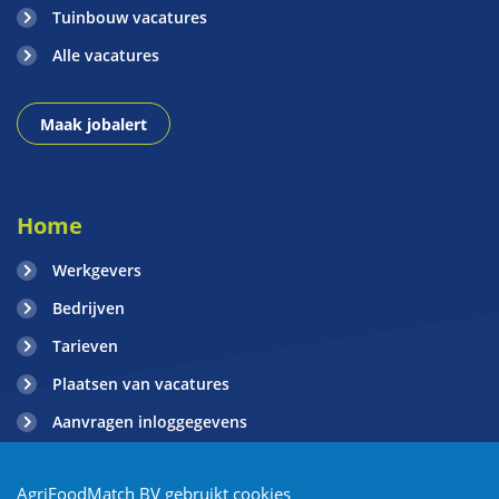
Tuinbouw vacatures
Alle vacatures
Maak jobalert
Home
Werkgevers
Bedrijven
Tarieven
Plaatsen van vacatures
Aanvragen inloggegevens
Contact
AgriFoodMatch BV gebruikt cookies
Blogs