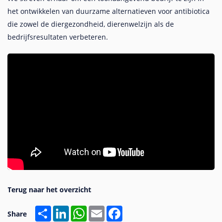
het ontwikkelen van duurzame alternatieven voor antibiotica
die zowel de diergezondheid, dierenwelzijn als de
bedrijfsresultaten verbeteren.
Share
LinkedIn
WhatsApp
Email
Facebook
Share