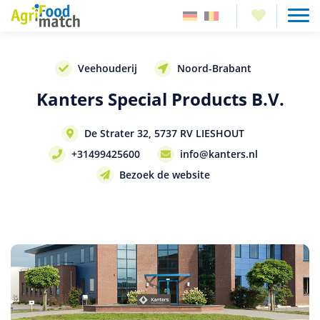
Veehouderij
Noord-Brabant
Kanters Special Products B.V.
De Strater 32, 5737 RV LIESHOUT
+31499425600
info@kanters.nl
Bezoek de website