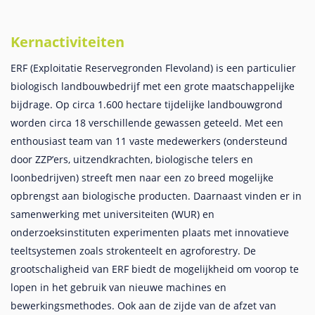
Kernactiviteiten
ERF (Exploitatie Reservegronden Flevoland) is een particulier
biologisch landbouwbedrijf met een grote maatschappelijke
bijdrage. Op circa 1.600 hectare tijdelijke landbouwgrond
worden circa 18 verschillende gewassen geteeld. Met een
enthousiast team van 11 vaste medewerkers (ondersteund
door ZZP’ers, uitzendkrachten, biologische telers en
loonbedrijven) streeft men naar een zo breed mogelijke
opbrengst aan biologische producten. Daarnaast vinden er in
samenwerking met universiteiten (WUR) en
onderzoeksinstituten experimenten plaats met innovatieve
teeltsystemen zoals strokenteelt en agroforestry. De
grootschaligheid van ERF biedt de mogelijkheid om voorop te
lopen in het gebruik van nieuwe machines en
bewerkingsmethodes. Ook aan de zijde van de afzet van