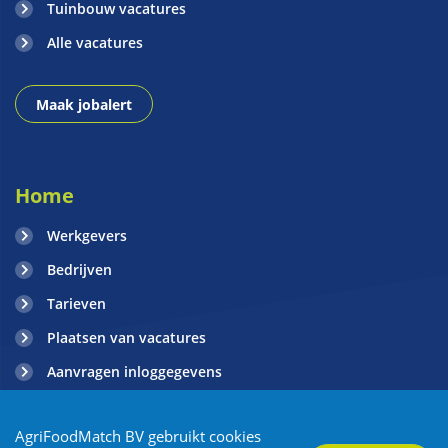
Tuinbouw vacatures
Alle vacatures
Maak jobalert
Home
Werkgevers
Bedrijven
Tarieven
Plaatsen van vacatures
Aanvragen inloggegevens
Contact
AgriFoodMatch BV gebruikt cookies
Blogs