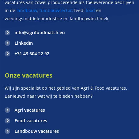
vacatures van zowel producerende als toeleverende bedrijven
in de
landbouw
,
tuinbouwsector,
feed,
food
en
voedingsmiddelenindustrie en landbouwtechniek.
info@agrifoodmatch.eu
LinkedIn
+31 43 604 22 92
Onze vacatures
Wij zijn specialist op het gebied van Agri & Food vacatures.
Benieuwd naar wat wij te bieden hebben?
Agri vacatures
Food vacatures
Landbouw vacatures