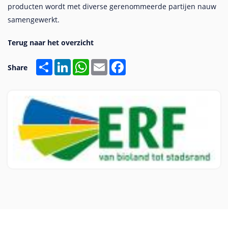
producten wordt met diverse gerenommeerde partijen nauw
samengewerkt.
Share
LinkedIn
WhatsApp
Email
Facebook
Share