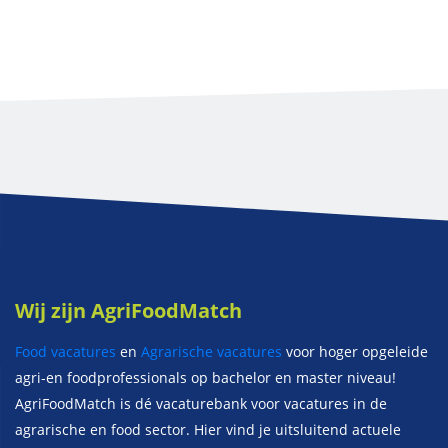
Wij zijn AgriFoodMatch
Food vacatures
en
Agrarische vacatures
voor hoger opgeleide
agri-en foodprofessionals op bachelor en master niveau!
AgriFoodMatch is dé vacaturebank voor vacatures in de
agrarische en food sector. Hier vind je uitsluitend actuele