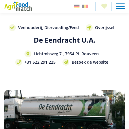
Veehouderij, Diervoeding/Feed
Overijssel
De Eendracht U.A.
Lichtmisweg 7 , 7954 PL Rouveen
+31 522 291 225
Bezoek de website