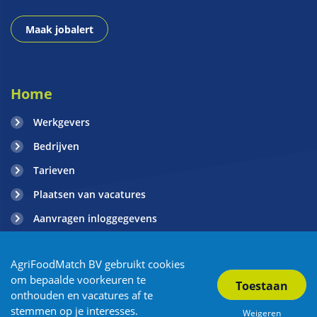
Maak jobalert
Home
Werkgevers
Bedrijven
Tarieven
Plaatsen van vacatures
Aanvragen inloggegevens
Contact
AgriFoodMatch BV gebruikt cookies
Blogs
om bepaalde voorkeuren te
onthouden en vacatures af te
stemmen op je interesses.
Weigeren