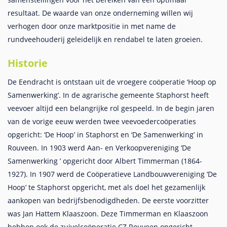
resultaat. De waarde van onze onderneming willen wij
verhogen door onze marktpositie in met name de
rundveehouderij geleidelijk en rendabel te laten groeien.
Historie
De Eendracht is ontstaan uit de vroegere coöperatie ‘Hoop op
Samenwerking’. In de agrarische gemeente Staphorst heeft
veevoer altijd een belangrijke rol gespeeld. In de begin jaren
van de vorige eeuw werden twee veevoedercoöperaties
opgericht: ‘De Hoop’ in Staphorst en ‘De Samenwerking’ in
Rouveen. In 1903 werd Aan- en Verkoopvereniging ‘De
Samenwerking ’ opgericht door Albert Timmerman (1864-
1927). In 1907 werd de Coöperatieve Landbouwvereniging ‘De
Hoop’ te Staphorst opgericht, met als doel het gezamenlijk
aankopen van bedrijfsbenodigdheden. De eerste voorzitter
was Jan Hattem Klaaszoon. Deze Timmerman en Klaaszoon
hebben ook de zuivelcoöperatie CZ Rouveen opgericht.