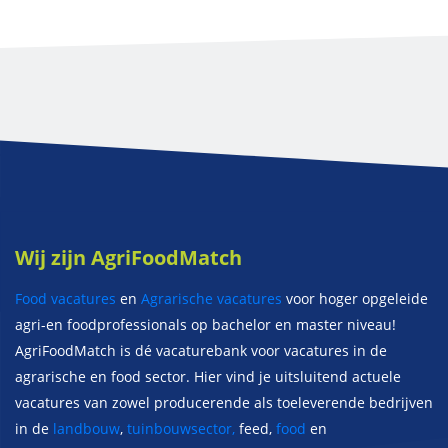
Wij zijn AgriFoodMatch
Food vacatures
en
Agrarische vacatures
voor hoger opgeleide
agri-en foodprofessionals op bachelor en master niveau!
AgriFoodMatch is dé vacaturebank voor vacatures in de
agrarische en food sector. Hier vind je uitsluitend actuele
vacatures van zowel producerende als toeleverende bedrijven
in de
landbouw
,
tuinbouwsector,
feed,
food
en