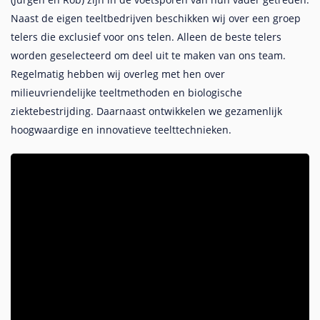
Naast de eigen teeltbedrijven beschikken wij over een groep
telers die exclusief voor ons telen. Alleen de beste telers
worden geselecteerd om deel uit te maken van ons team.
Regelmatig hebben wij overleg met hen over
milieuvriendelijke teeltmethoden en biologische
ziektebestrijding. Daarnaast ontwikkelen we gezamenlijk
hoogwaardige en innovatieve teelttechnieken.