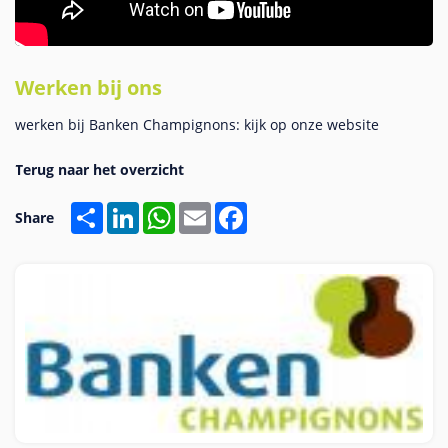
Werken bij ons
werken bij Banken Champignons: kijk op onze website
Share
LinkedIn
WhatsApp
Email
Facebook
Share