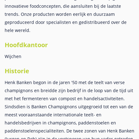
innovatieve foodconcepten, die aansluiten bij de laatste
trends. Onze producten worden eerlijk en duurzaam
geproduceerd door specialisten en gedistribueerd over de
hele wereld.
Hoofdkantoor
Wijchen
Historie
Henk Banken begon in de jaren '50 met de teelt van verse
champignons en breidde zijn bedrijf in de loop van de tijd uit
met het fermenteren van compost en handelsactiviteiten.
Sindsdien is Banken Champignons uitgegroeid tot een van de
meest vooraanstaande internationale teelt- en
handelsbedrijven in champignons, paddenstoelen en
paddenstoelenspecialiteiten. De twee zonen van Henk Banken
(Jurgen en Rob) zijn in de voetsporen van hun vader getreden.