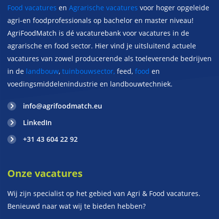
Food vacatures
en
Agrarische vacatures
voor hoger opgeleide
agri-en foodprofessionals op bachelor en master niveau!
AgriFoodMatch is dé vacaturebank voor vacatures in de
agrarische en food sector. Hier vind je uitsluitend actuele
vacatures van zowel producerende als toeleverende bedrijven
in de
landbouw
,
tuinbouwsector,
feed,
food
en
voedingsmiddelenindustrie en landbouwtechniek.
info@agrifoodmatch.eu
LinkedIn
+31 43 604 22 92
Onze vacatures
Wij zijn specialist op het gebied van Agri & Food vacatures.
Benieuwd naar wat wij te bieden hebben?