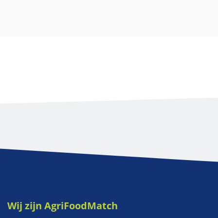
Wij zijn AgriFoodMatch