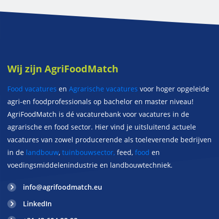
Wij zijn AgriFoodMatch
Food vacatures
en
Agrarische vacatures
voor hoger opgeleide
agri-en foodprofessionals op bachelor en master niveau!
AgriFoodMatch is dé vacaturebank voor vacatures in de
agrarische en food sector. Hier vind je uitsluitend actuele
vacatures van zowel producerende als toeleverende bedrijven
in de
landbouw
,
tuinbouwsector,
feed,
food
en
voedingsmiddelenindustrie en landbouwtechniek.
info@agrifoodmatch.eu
LinkedIn