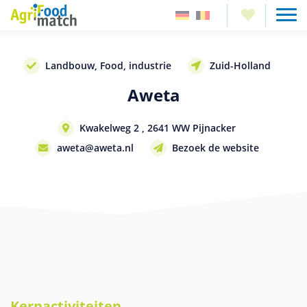
Landbouw, Food, industrie
Zuid-Holland
Aweta
Kwakelweg 2 , 2641 WW Pijnacker
aweta@aweta.nl
Bezoek de website
Kernactiviteiten