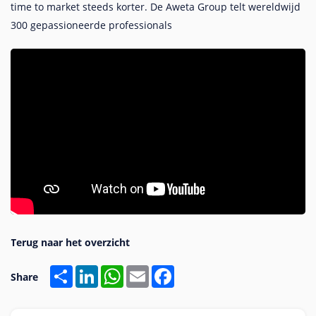
time to market steeds korter. De Aweta Group telt wereldwijd
300 gepassioneerde professionals
Share
LinkedIn
WhatsApp
Email
Facebook
Share