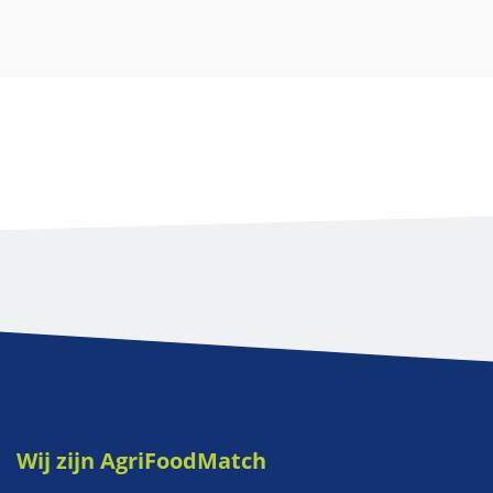
Wij zijn AgriFoodMatch