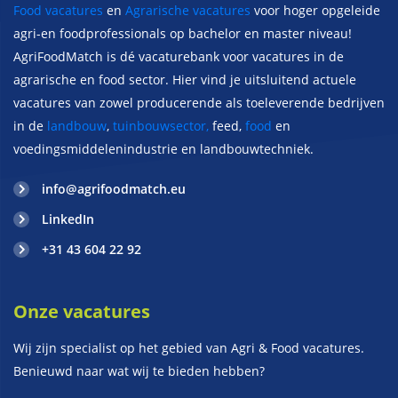
Food vacatures
en
Agrarische vacatures
voor hoger opgeleide
agri-en foodprofessionals op bachelor en master niveau!
AgriFoodMatch is dé vacaturebank voor vacatures in de
agrarische en food sector. Hier vind je uitsluitend actuele
vacatures van zowel producerende als toeleverende bedrijven
in de
landbouw
,
tuinbouwsector,
feed,
food
en
voedingsmiddelenindustrie en landbouwtechniek.
info@agrifoodmatch.eu
LinkedIn
+31 43 604 22 92
Onze vacatures
Wij zijn specialist op het gebied van Agri & Food vacatures.
Benieuwd naar wat wij te bieden hebben?