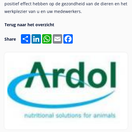
positief effect hebben op de gezondheid van de dieren en het
werkplezier van u en uw medewerkers.
Share
LinkedIn
WhatsApp
Email
Facebook
Share