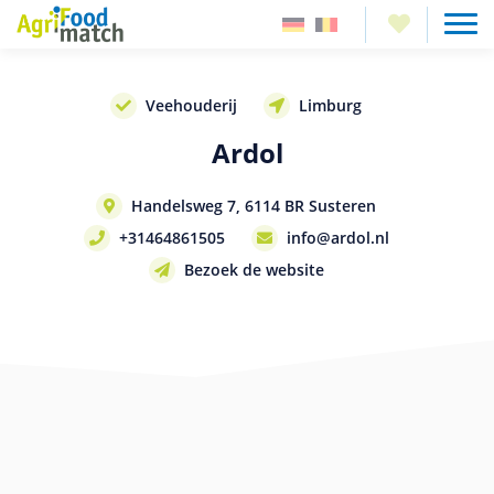
Veehouderij
Limburg
Ardol
Handelsweg 7, 6114 BR Susteren
+31464861505
info@ardol.nl
Bezoek de website