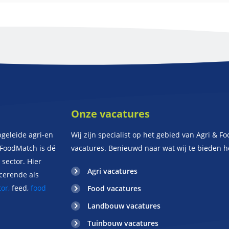
Onze vacatures
pgeleide agri-en
Wij zijn specialist op het gebied van Agri & Fo
iFoodMatch is dé
vacatures. Benieuwd naar wat wij te bieden 
sector. Hier
Agri vacatures
ucerende als
or,
feed,
food
Food vacatures
Landbouw vacatures
Tuinbouw vacatures