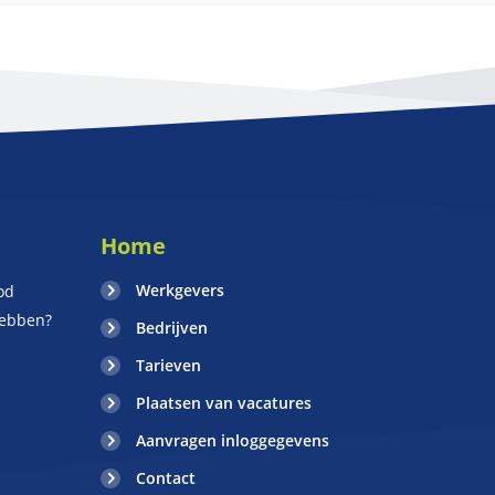
Home
Werkgevers
od
hebben?
Bedrijven
Tarieven
Plaatsen van vacatures
Aanvragen inloggegevens
Contact