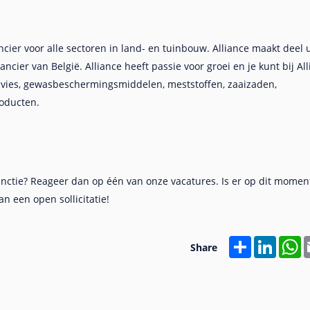
cier voor alle sectoren in land- en tuinbouw. Alliance maakt deel u
ncier van België. Alliance heeft passie voor groei en je kunt bij Al
advies, gewasbeschermingsmiddelen, meststoffen, zaaizaden,
oducten.
nctie? Reageer dan op één van onze vacatures. Is er op dit momen
n een open sollicitatie!
Share
Linked
W
Share