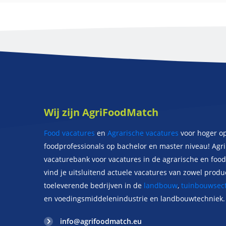
Wij zijn AgriFoodMatch
Food vacatures
en
Agrarische vacatures
voor hoger o
foodprofessionals op bachelor en master niveau! Agr
vacaturebank voor vacatures in de agrarische en food 
vind je uitsluitend actuele vacatures van zowel prod
toeleverende bedrijven in de
landbouw
,
tuinbouwsect
en voedingsmiddelenindustrie en landbouwtechniek.
info@agrifoodmatch.eu