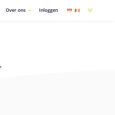
Over ons
Inloggen
e