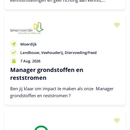
kennisinstellingen en geef richting aan kennis,
communicatie en belangenbehartiging bij de NAO.
Moerdijk
Landbouw
Veehouderij
Diervoeding/Feed
7 Aug. 2026
Manager grondstoffen en
reststromen
Ben jij klaar om impact te maken als onze Manager
grondstoffen en reststromen ?