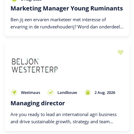
Marketing Manager Young Ruminants
Ben jij een ervaren marketeer met interesse of
ervaring in de rundveehouderij? Word dan onderdeel
van de Denkavit familie en maak internationaal het
verschil voor jonge dieren!
Westmaas
Landbouw
2 Aug. 2026
Managing director
Are you ready to lead an international agri business
and drive sustainable growth, strategy and team
development worldwide?