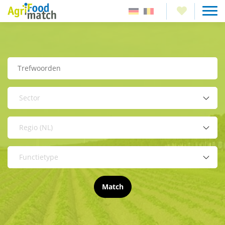
Sector
Regio (NL)
Functietype