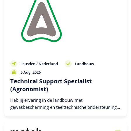
Leusden / Nederland
Landbouw
5 Aug. 2026
Technical Support Specialist
(Agronomist)
Heb jij ervaring in de landbouw met
gewasbescherming en teelttechnische ondersteuning
en wil jij het beste voor jouw telers en distributeurs?
Kom dan werken voor ADAMA in Nederland!