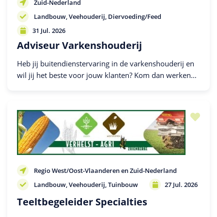
Zuid-Nederland
Landbouw
Veehouderij
Diervoeding/Feed
31 Jul. 2026
Adviseur Varkenshouderij
Heb jij buitendienstervaring in de varkenshouderij en
wil jij het beste voor jouw klanten? Kom dan werken
voor Kippers Voeders in Zuid-Nederland!
Regio West/Oost-Vlaanderen en Zuid-Nederland
Landbouw
Veehouderij
Tuinbouw
27 Jul. 2026
Teeltbegeleider Specialties