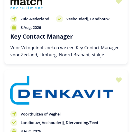
Zuid-Nederland
Veehouderij
Landbouw
3 Aug. 2026
Key Contact Manager
Voor Vetoquinol zoeken we een Key Contact Manager
voor Zeeland, Limburg, Noord-Brabant, stukje
Gelderland en klein stukje Noord-Holland.
Voorthuizen of Veghel
Landbouw
Veehouderij
Diervoeding/Feed
3 Aug. 2026