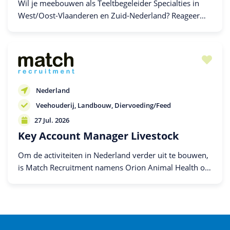
Wil je meebouwen als Teeltbegeleider Specialties in
West/Oost-Vlaanderen en Zuid-Nederland? Reageer
dan!
Nederland
Veehouderij
Landbouw
Diervoeding/Feed
27 Jul. 2026
Key Account Manager Livestock
Om de activiteiten in Nederland verder uit te bouwen,
is Match Recruitment namens Orion Animal Health op
zoek naar een Key Account Manager Livestock die
groei realiseert en duurzame relaties opbouwt.