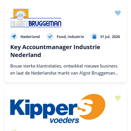
Nederland
Food, industrie
31 Jul. 2026
Key Accountmanager Industrie
Nederland
Bouw sterke klantrelaties, ontwikkel nieuwe business
en laat de Nederlandse markt van Algist Bruggeman
verder groeien binnen de bakkerijsector.