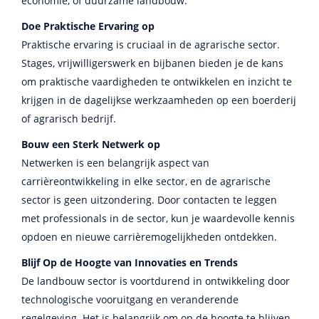
economie, of duurzame landbouw.
Doe Praktische Ervaring op
Praktische ervaring is cruciaal in de agrarische sector.
Stages, vrijwilligerswerk en bijbanen bieden je de kans
om praktische vaardigheden te ontwikkelen en inzicht te
krijgen in de dagelijkse werkzaamheden op een boerderij
of agrarisch bedrijf.
Bouw een Sterk Netwerk op
Netwerken is een belangrijk aspect van
carrièreontwikkeling in elke sector, en de agrarische
sector is geen uitzondering. Door contacten te leggen
met professionals in de sector, kun je waardevolle kennis
opdoen en nieuwe carrièremogelijkheden ontdekken.
Blijf Op de Hoogte van Innovaties en Trends
De landbouw sector is voortdurend in ontwikkeling door
technologische vooruitgang en veranderende
regelgeving. Het is belangrijk om op de hoogte te blijven