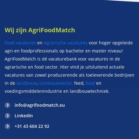
Wij zijn AgriFoodMatch
Food vacatures
en
Agrarische vacatures
voor hoger opgeleide
agri-en foodprofessionals op bachelor en master niveau!
AgriFoodMatch is dé vacaturebank voor vacatures in de
agrarische en food sector. Hier vind je uitsluitend actuele
vacatures van zowel producerende als toeleverende bedrijven
in de
landbouw
,
tuinbouwsector,
feed,
food
en
voedingsmiddelenindustrie en landbouwtechniek.
info@agrifoodmatch.eu
LinkedIn
+31 43 604 22 92